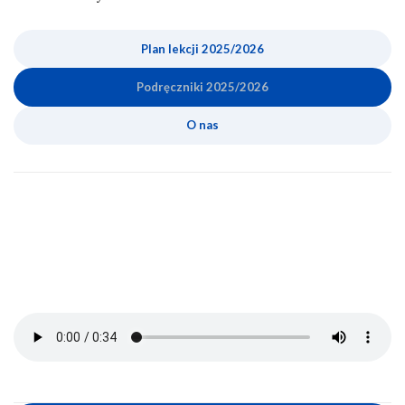
Plan lekcji 2025
/2026
Podręcznik
i
202
5
/2026
O nas