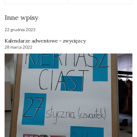
Inne wpisy
22 grudnia 2023
Kalendarze adwentowe – zwycięzcy
28 marca 2022