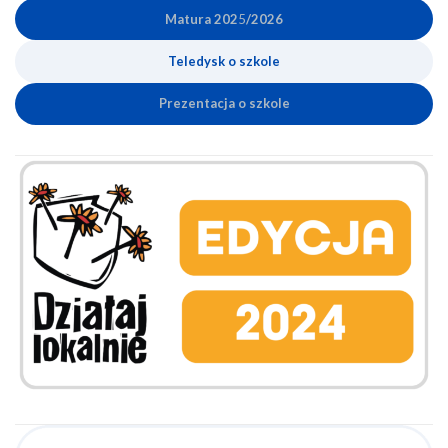
Matura 202
5
/2026
Teledysk o szkole
Prezentacja o szkole