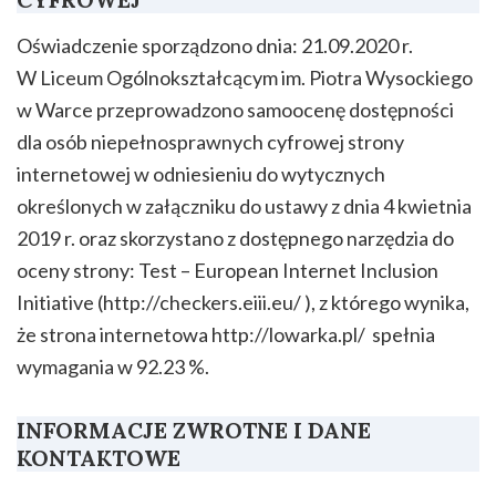
Oświadczenie sporządzono dnia: 21.09.2020 r.
W Liceum Ogólnokształcącym im. Piotra Wysockiego
w Warce przeprowadzono samoocenę dostępności
dla osób niepełnosprawnych cyfrowej strony
internetowej w odniesieniu do wytycznych
określonych w załączniku do ustawy z dnia 4 kwietnia
2019 r. oraz skorzystano z dostępnego narzędzia do
oceny strony: Test – European Internet Inclusion
Initiative (http://checkers.eiii.eu/ ), z którego wynika,
że strona internetowa http://lowarka.pl/ spełnia
wymagania w 92.23 %.
INFORMACJE ZWROTNE I DANE
KONTAKTOWE