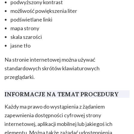
podwyższony kontrast
możliwość powiększenia liter
podświetlane linki
mapa strony
skala szarości
jasne tło
Na stronie internetowej można używać
standardowych skrótów klawiaturowych
przeglądarki.
INFORMACJE NA TEMAT PROCEDURY
Każdy ma prawo do wystąpienia z żądaniem
zapewnienia dostępności cyfrowej strony
internetowej, aplikacji mobilnej lub jakiegoś ich
elementu. Można także zażądać udostępnienia