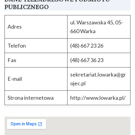
PUBLICZNEGO
ul. Warszawska 45, 05-
Adres
660 Warka
Telefon
(48) 667 23 26
Fax
(48) 667 36 23
sekretariat.lowarka@gr
E-mail
ojec.pl
Strona internetowa
http://www.lowarka.pl/