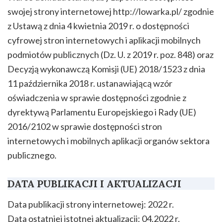
swojej strony internetowej http://lowarka.pl/ zgodnie
z Ustawą z dnia 4 kwietnia 2019 r. o dostępności
cyfrowej stron internetowych i aplikacji mobilnych
podmiotów publicznych (Dz. U. z 2019 r. poz. 848) oraz
Decyzją wykonawczą Komisji (UE) 2018/1523 z dnia
11 października 2018 r. ustanawiającą wzór
oświadczenia w sprawie dostępności zgodnie z
dyrektywą Parlamentu Europejskiego i Rady (UE)
2016/2102 w sprawie dostępności stron
internetowych i mobilnych aplikacji organów sektora
publicznego.
DATA PUBLIKACJI I AKTUALIZACJI
Data publikacji strony internetowej: 2022 r.
Data ostatniej istotnej aktualizacji: 04.2022 r.