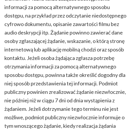
informacji za pomocą alternatywnego sposobu
dostępu, na przykład przez odczytanie niedostępnego
cyfrowo dokumentu, opisanie zawartości filmu bez
audio deskrypcji itp. Żądanie powinno zawierać dane
osoby zgłaszającej żądanie, wskazanie, o którą stronę
internetową lub aplikację mobilną chodzi oraz sposób
kontaktu. Jeżeli osoba żądająca zgłasza potrzebę
otrzymania informacji za pomocą alternatywnego
sposobu dostępu, powinna także określić dogodny dla
niej sposób przedstawienia tej informacji. Podmiot
publiczny powinien zrealizować żądanie niezwłocznie,
nie później niż w ciągu 7 dni od dnia wystąpienia z
żądaniem. Jeżeli dotrzymanie tego terminu nie jest
możliwe, podmiot publiczny niezwłocznie informuje o
tym wnoszącego żądanie, kiedy realizacja żądania