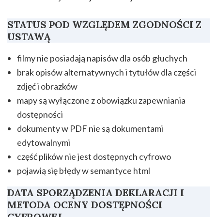
STATUS POD WZGLĘDEM ZGODNOŚCI Z
USTAWĄ
filmy nie posiadają napisów dla osób głuchych
brak opisów alternatywnych i tytułów dla części
zdjęć i obrazków
mapy są wyłączone z obowiązku zapewniania
dostępności
dokumenty w PDF nie są dokumentami
edytowalnymi
część plików nie jest dostępnych cyfrowo
pojawią się błędy w semantyce html
DATA SPORZĄDZENIA DEKLARACJI I
METODA OCENY DOSTĘPNOŚCI
CYFROWEJ