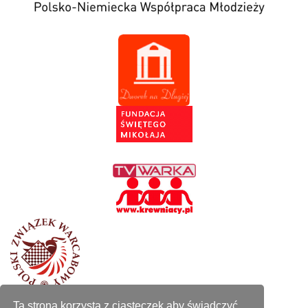
Autorzy
Ta strona korzysta z ciasteczek aby świadczyć