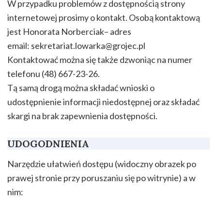
W przypadku problemów z dostępnością strony
internetowej prosimy o kontakt. Osobą kontaktową
jest Honorata Norberciak– adres
email: sekretariat.lowarka@grojec.pl
Kontaktować można się także dzwoniąc na numer
telefonu (48) 667-23-26.
Tą samą drogą można składać wnioski o
udostępnienie informacji niedostępnej oraz składać
skargi na brak zapewnienia dostępności.
UDOGODNIENIA
Narzędzie ułatwień dostępu (widoczny obrazek po
prawej stronie przy poruszaniu się po witrynie) a w
nim: