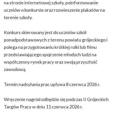
na stronie internetowej szkoły, poinformowanie
uczniów o konkursie oraz rozwieszenie plakatów na
terenie szkoły.
Konkurs skierowany jest do uczniów szkół
ponadpodstawowych z terenu powiatu grójeckiego i
polega na przygotowaniu krótkiej rolki lub filmu
przedstawiającego spojrzenie młodych ludzi na
współczesny rynek pracy oraz swoją przyszłość
zawodową.
Termin nadsyłania prac upływa 8 czerwca 2026 r.
Wręczenie nagród odbędzie się podczas II Grójeckich
Targów Pracy w dniu 11 czerwca 2026 r.