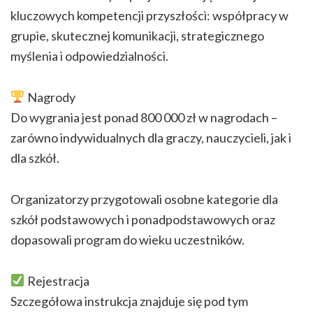
kluczowych kompetencji przyszłości: współpracy w
grupie, skutecznej komunikacji, strategicznego
myślenia i odpowiedzialności.
Nagrody
Do wygrania jest ponad 800 000 zł w nagrodach –
zarówno indywidualnych dla graczy, nauczycieli, jak i
dla szkół.
Organizatorzy przygotowali osobne kategorie dla
szkół podstawowych i ponadpodstawowych oraz
dopasowali program do wieku uczestników.
Rejestracja
Szczegółowa instrukcja znajduje się pod tym