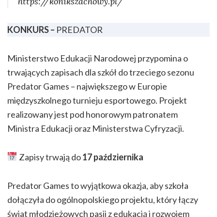
https://konikszachowy.pl/
KONKURS –
PREDATOR
Ministerstwo Edukacji Narodowej przypomina o
trwających zapisach dla szkół do trzeciego sezonu
Predator Games – największego w Europie
międzyszkolnego turnieju esportowego. Projekt
realizowany jest pod honorowym patronatem
Ministra Edukacji oraz Ministerstwa Cyfryzacji.
Zapisy trwają do
17 października
Predator Games to wyjątkowa okazja, aby szkoła
dołączyła do ogólnopolskiego projektu, który łączy
świat młodzieżowych pasji z edukacją i rozwojem