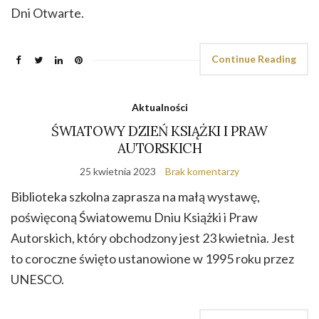
Dni Otwarte.
Continue Reading
Aktualności
ŚWIATOWY DZIEŃ KSIĄŻKI I PRAW
AUTORSKICH
25 kwietnia 2023
Brak komentarzy
Biblioteka szkolna zaprasza na małą wystawę,
poświęconą Światowemu Dniu Książki i Praw
Autorskich, który obchodzony jest 23 kwietnia. Jest
to coroczne święto ustanowione w 1995 roku przez
UNESCO.