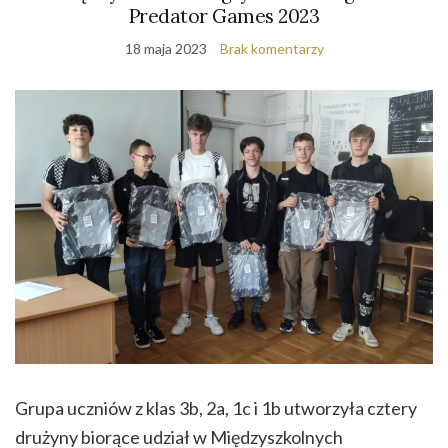
Predator Games 2023
18 maja 2023
Brak komentarzy
Grupa uczniów z klas 3b, 2a, 1c i 1b utworzyła cztery
drużyny biorące udział w Międzyszkolnych