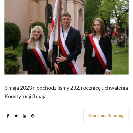
3 maja 2023 r. obchodziliśmy 232. rocznicę uchwalenia
Konstytucji 3 maja.
Continue Reading