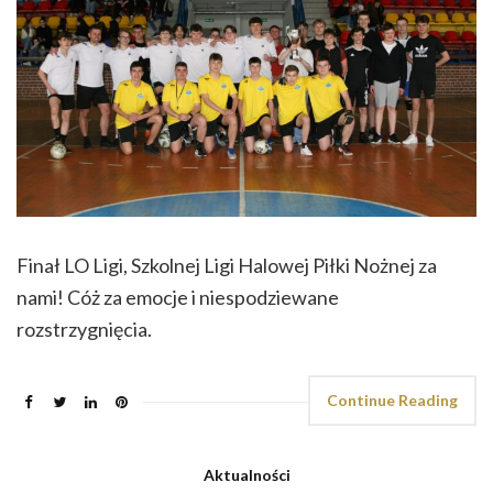
Finał LO Ligi, Szkolnej Ligi Halowej Piłki Nożnej za
nami! Cóż za emocje i niespodziewane
rozstrzygnięcia.
Continue Reading
Aktualności