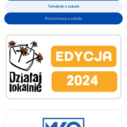
Teledysk o szkole
Prezentacja o szkole