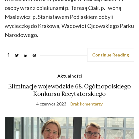
osoby wraz z opiekunami p. Teresą Ciak, p. Iwoną
Masiewicz, p. Stanisławem Podlaskiem odbyli
wycieczkę do Krakowa, Wadowic i Ojcowskiego Parku
Narodowego.
Continue Reading
Aktualności
Eliminacje wojewódzkie 68. Ogólnopolskiego
Konkursu Recytatorskiego
4 czerwca 2023
Brak komentarzy