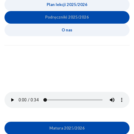
Plan lekcji 2025
/2026
Podręcznik
i
202
5
/2026
O nas
Matura 202
5
/2026