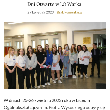
Dni Otwarte w LO Warka!
27 kwietnia 2023
Brak komentarzy
W dniach 25-26 kwietnia 2023 roku w Liceum
Ogólnokształcącym im. Piotra Wysockiego odbyły się