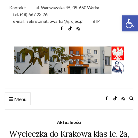
Kontakt:
ul. Warszawska 45, 05-660 Warka
tel. (48) 667 23 26
Otwórz 
e-mail: sekretariat.lowarka@grojec.pl
BIP
Ex
Menu
se
fo
Aktualności
Wycieczka do Krakowa klas 1c, 2a,